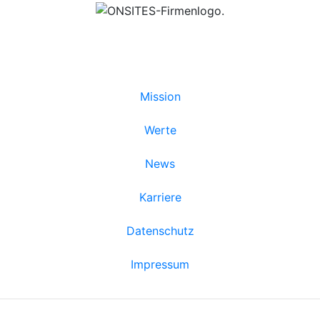
© 2018 - 2026
Mission
Werte
News
Karriere
Datenschutz
Impressum