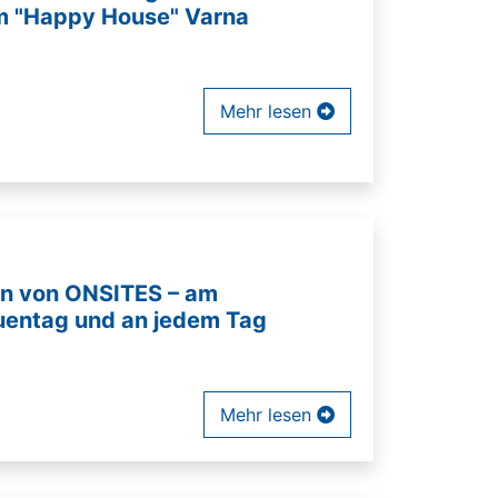
m "Happy House" Varna
Mehr lesen
uen von ONSITES – am
auentag und an jedem Tag
Mehr lesen