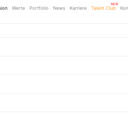
NEW
sion
Werte
Portfolio
News
Karriere
Talent Club
Kon