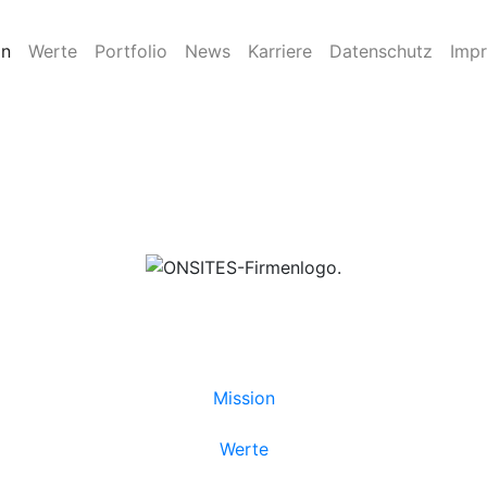
on
Werte
Portfolio
News
Karriere
Datenschutz
Imp
© 2018 - 2026
Mission
Werte