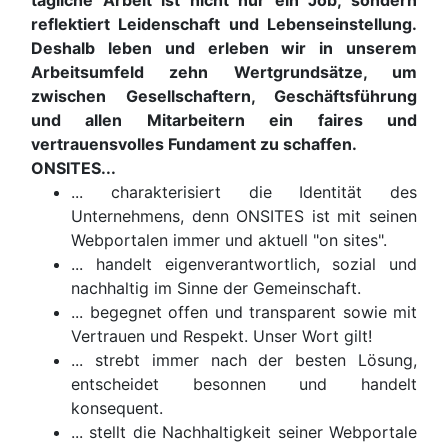
tägliche Arbeit ist nicht nur ein Job, sondern
reflektiert Leidenschaft und Lebenseinstellung.
Deshalb leben und erleben wir in unserem
Arbeitsumfeld zehn Wertgrundsätze, um
zwischen Gesellschaftern, Geschäftsführung
und allen Mitarbeitern ein faires und
vertrauensvolles Fundament zu schaffen.
ONSITES...
... charakterisiert die Identität des
Unternehmens, denn ONSITES ist mit seinen
Webportalen immer und aktuell "on sites".
... handelt eigenverantwortlich, sozial und
nachhaltig im Sinne der Gemeinschaft.
... begegnet offen und transparent sowie mit
Vertrauen und Respekt. Unser Wort gilt!
... strebt immer nach der besten Lösung,
entscheidet besonnen und handelt
konsequent.
... stellt die Nachhaltigkeit seiner Webportale