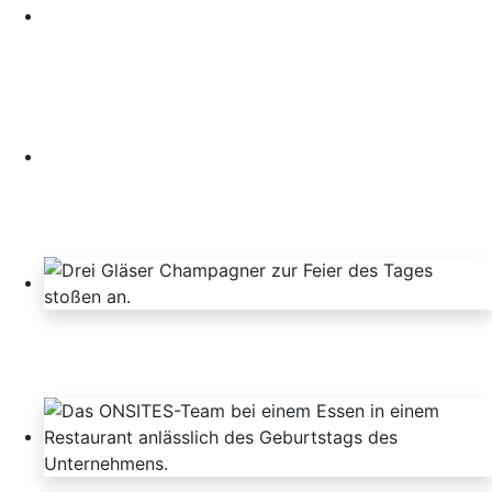
Weihnachtsfreude verbreiten:
ONSITES' liebevolle Spende für das
Kinderheim in Varna
Ein Toast auf fünf Jahre: Miros
Meilenstein bei ONSITES
Partytime bei ONSITES: Geburtstag
und Hochzeit