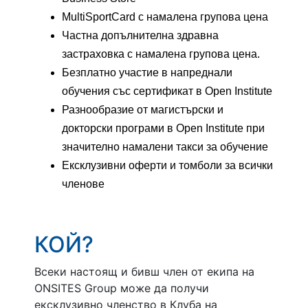
MultiSportCard с намалена групова цена
Частна допълнителна здравна
застраховка с намалена групова цена.
Безплатно участие в напреднали
обучения със сертификат в Open Institute
Разнообразие от магистърски и
докторски програми в Open Institute при
значително намалени такси за обучение
Ексклузивни оферти и томболи за всички
членове
КОЙ?
Всеки настоящ и бивш член от екипа на
ONSITES Group може да получи
ексклузивно членство в Клуба на