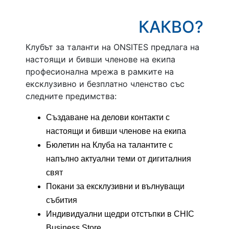
КАКВО?
Клубът за таланти на ONSITES предлага на
настоящи и бивши членове на екипа
професионална мрежа в рамките на
ексклузивно и безплатно членство със
следните предимства:
Създаване на делови контакти с
настоящи и бивши членове на екипа
Бюлетин на Клуба на талантите с
напълно актуални теми от дигиталния
свят
Покани за ексклузивни и вълнуващи
събития
Индивидуални щедри отстъпки в CHIC
Business Store