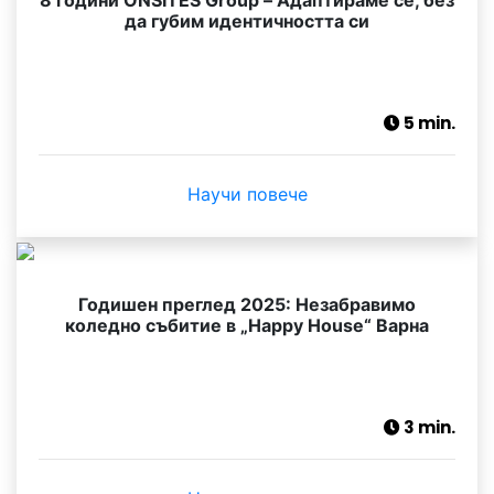
да губим идентичността си
5 min.
Научи повече
Годишен преглед 2025: Незабравимо
коледно събитие в „Happy House“ Варна
3 min.