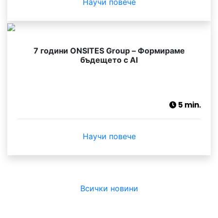
Научи повече
7 години ONSITES Group – Формираме
бъдещето с AI
5 min.
Научи повече
Всички новини