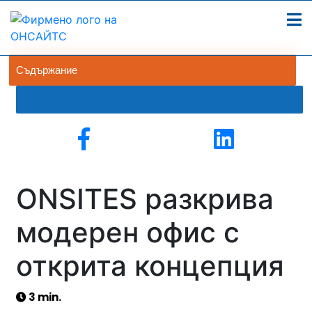
Съдържание
ONSITES разкрива
модерен офис с
открита концепция
3 min.