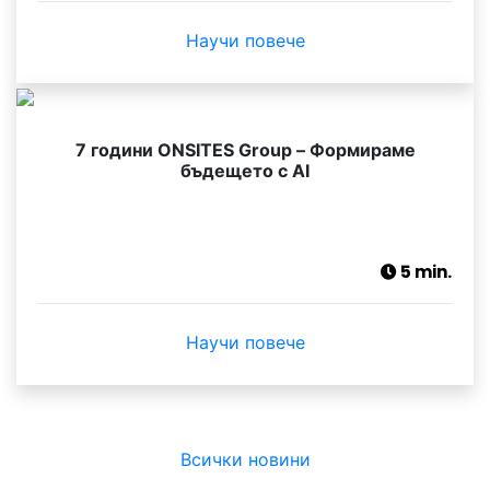
Научи повече
7 години ONSITES Group – Формираме
бъдещето с AI
5 min.
Научи повече
Всички новини