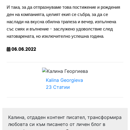
И така, за да отпразнуваме това постижение и рождения
ден на компанията, целият екип се събра, за да се
наслади на вкусна обилна трапеза и вечер, изпълнена
със смях и вълнение - заслужено удоволствие след
натоварената, но изключително успешна година.
06.06.2022
Kalina Georgieva
23 Статии
Калина, отдаден контент писател, трансформира
любовта си към писането от личен блог в