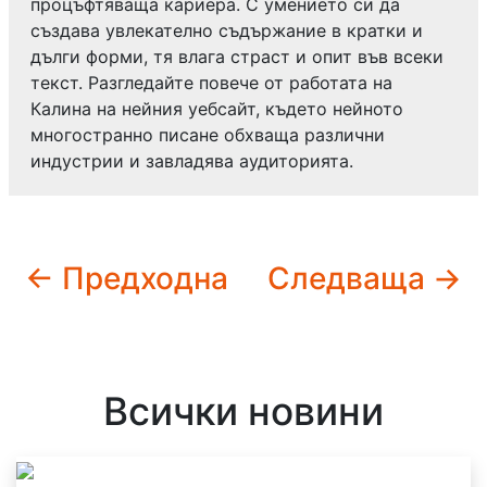
процъфтяваща кариера. С умението си да
създава увлекателно съдържание в кратки и
дълги форми, тя влага страст и опит във всеки
текст. Разгледайте повече от работата на
Калина на нейния уебсайт, където нейното
многостранно писане обхваща различни
индустрии и завладява аудиторията.
← Предходна
Следваща →
Всички новини