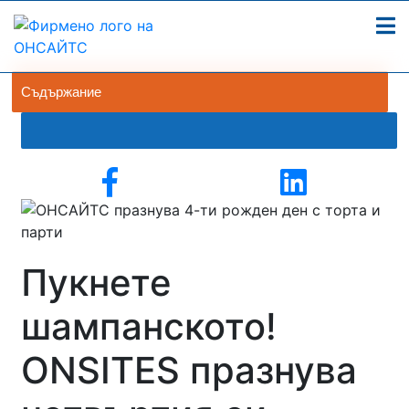
Съдържание
Пукнете
шампанското!
ONSITES празнува