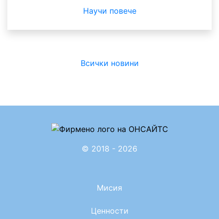
Научи повече
Всички новини
© 2018 - 2026
Мисия
Ценности