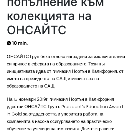
попълнение към
колекцията на
ОНСАЙТС
10 min.
ОНСАЙТС Груп бяха отново наградени за изключителния
си принос в сферата на образованието. Този път
инициативата идва от гимназия Нортън в Калифорния, от
името на президента на САЩ и министъра на
образованието на САЩ.
На 15 ноември 2019г. гимназия Нортън в Калифорния
удостои ОНСАЙТС Груп с President’s Education Award
in Gold за отдадеността и упоритата работа на
компанията в насока осигуряването на практическо
обучение за ученици на гимназията. Двете страни си