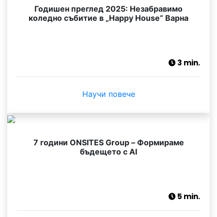
Годишен преглед 2025: Незабравимо
коледно събитие в „Happy House“ Варна
3 min.
Научи повече
7 години ONSITES Group – Формираме
бъдещето с AI
5 min.