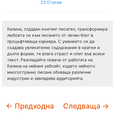
23 Статии
Калина, отдаден контент писател, трансформира
любовта си към писането от личен блог в
процъфтяваща кариера. С умението си да
създава увлекателно съдържание в кратки и
дълги форми, тя влага страст и опит във всеки
текст. Разгледайте повече от работата на
Калина на нейния уебсайт, където нейното
многостранно писане обхваща различни
индустрии и завладява аудиторията.
← Предходна
Следваща →