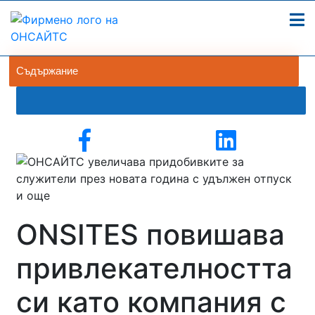
Съдържание
ONSITES повишава
привлекателността
си като компания с