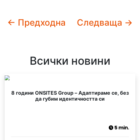
← Предходна
Следваща →
Всички новини
8 години ONSITES Group – Адаптираме се, без
да губим идентичността си
5 min.