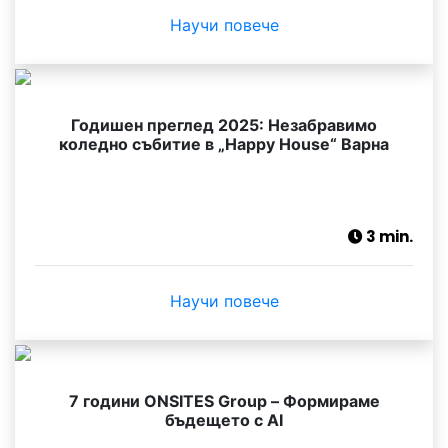
Научи повече
Годишен преглед 2025: Незабравимо
коледно събитие в „Happy House“ Варна
3 min.
Научи повече
7 години ONSITES Group – Формираме
бъдещето с AI