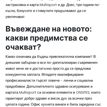
застраховка и карта Multisport и др. Днес, три години по-
късно, бонусите и стимулите продължават да се
увеличават.
Въвеждане на новото:
какви предимства се
очакват?
Какво означава да бъдеш привлекателна компания? В
днешния забързан и все по-дигитализиран съвременен
живот вече не е достатъчно просто да се предложи
конкурентна заплата. Младите квалифицирани
професионалисти търсят повече - лични и социални
придобивки. Допълнителното здравно осигуряване и
картата Multisport са основни елементи в ONSITES, които
гарантират добро здраве и висок дух за всички през
цялата година. Офис кухнята винаги е била заредена със