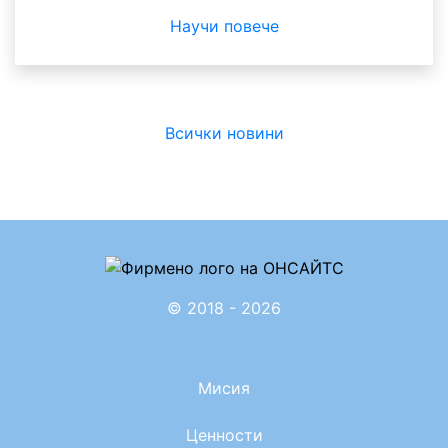
Научи повече
Всички новини
© 2018 - 2026
Мисия
Ценности