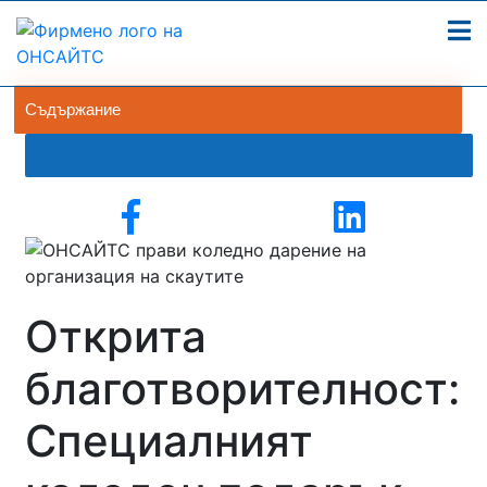
Съдържание
Открита
благотворителност:
Cпециалният