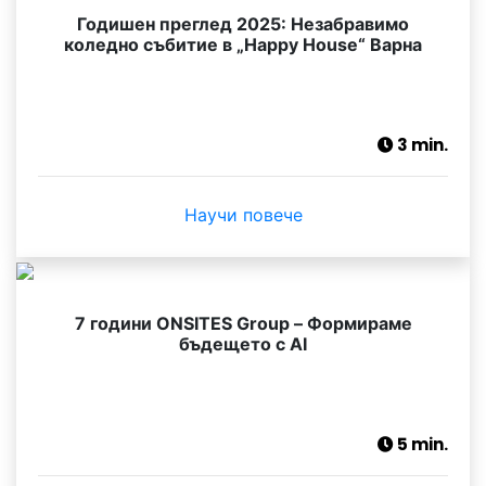
Годишен преглед 2025: Незабравимо
коледно събитие в „Happy House“ Варна
3 min.
Научи повече
7 години ONSITES Group – Формираме
бъдещето с AI
5 min.