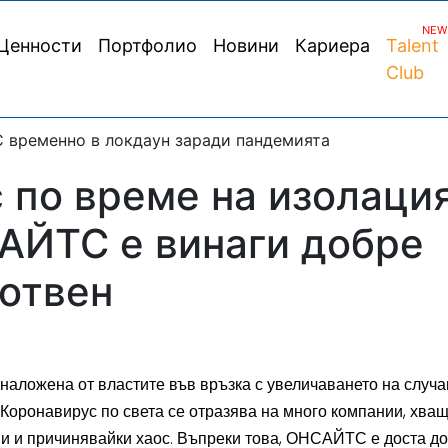
NEW
Ценности
Портфолио
Новини
Кариера
Talent
Club
 по време на изолация
АЙТС е винаги добре
отвен
наложена от властите във връзка с увеличаването на случа
 Коронавирус по света се отразява на много компании, хващ
и и причинявайки хаос. Въпреки това, ОНСАЙТС е доста д