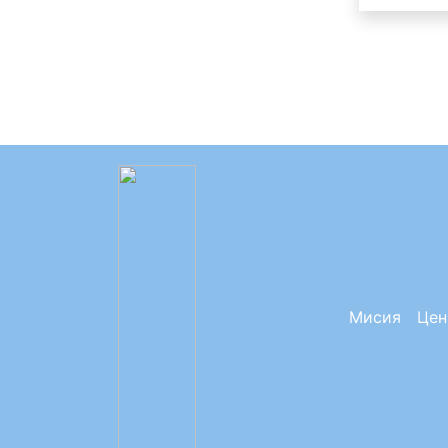
Мисия
Цен